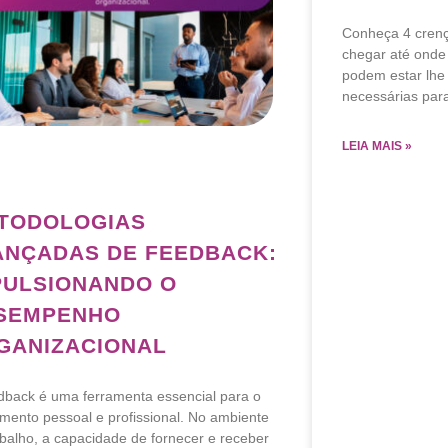
Conheça 4 crenç
chegar até onde
podem estar lhe
necessárias para
LEIA MAIS »
TODOLOGIAS
ANÇADAS DE FEEDBACK:
PULSIONANDO O
SEMPENHO
GANIZACIONAL
dback é uma ferramenta essencial para o
imento pessoal e profissional. No ambiente
abalho, a capacidade de fornecer e receber