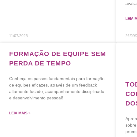
avali
LEIA 
11/07/2025
26/09/
FORMAÇÃO DE EQUIPE SEM
PERDA DE TEMPO
Conheça os passos fundamentais para formação
TO
de equipes eficazes, através de um feedback
altamente focado, acompanhamento disciplinado
CO
e desenvolvimento pessoal!
DO
LEIA MAIS »
Apren
sobre
promo