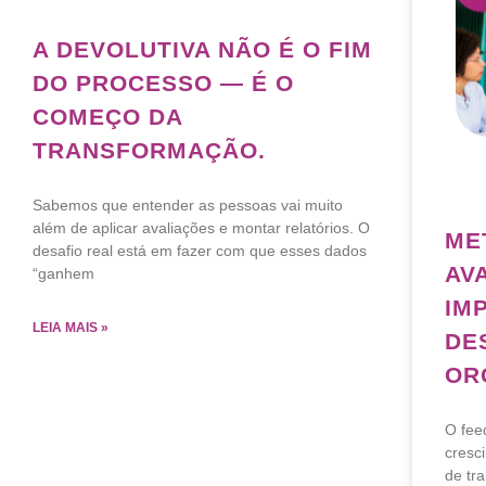
A DEVOLUTIVA NÃO É O FIM
DO PROCESSO — É O
COMEÇO DA
TRANSFORMAÇÃO.
Sabemos que entender as pessoas vai muito
além de aplicar avaliações e montar relatórios. O
ME
desafio real está em fazer com que esses dados
AV
“ganhem
IM
LEIA MAIS »
DE
OR
O fee
cresc
de tr