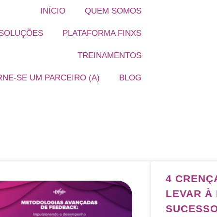
INÍCIO
QUEM SOMOS
SOLUÇÕES
PLATAFORMA FINXS
TREINAMENTOS
NE-SE UM PARCEIRO (A)
BLOG
4 CRENÇ
LEVAR À
SUCESS