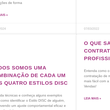
ações de forma
MAIS »
2024
07/03/2022
O QUE S
CONTRA
PROFISS
DOS SOMOS UMA
Entenda como o 
MBINAÇÃO DE CADA UM
contratação de n
mais fácil com 
S QUATRO ESTILOS DISC
Vendas!
da técnicas e conheça alguns exemplos
LEIA MAIS »
 como identificar o Estilo DISC de alguém,
vendo um ajuste comportamental eficaz e