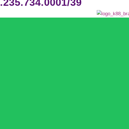
.235.734.0001/39