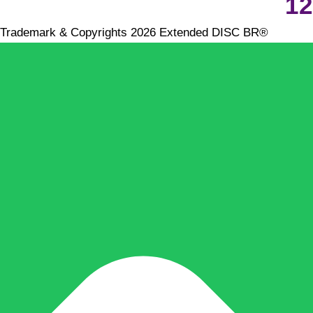
12
Trademark & Copyrights 2026 Extended DISC BR®