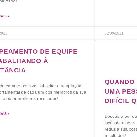
nalizado!
MAIS »
2021
02/09/2021
PEAMENTO DE EQUIPE
ABALHANDO À
STÂNCIA
QUANDO 
da como é possível subsidiar a adaptação
UMA PES
rtamental de cada um dos membros da sua
e e obter melhores resultados!
DIFÍCIL 
MAIS »
Descubra por qu
invés de elabora
reduz a sua poss
resultados!