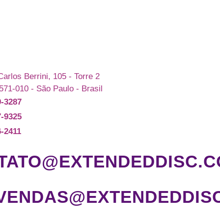
arlos Berrini, 105 - Torre 2
571-010 - São Paulo - Brasil
9-3287
7-9325
6-2411
TATO@EXTENDEDDISC.C
VENDAS@EXTENDEDDISC