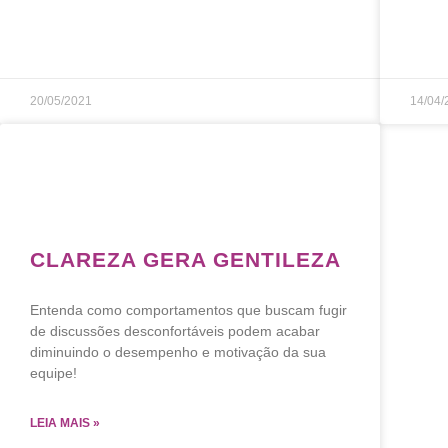
20/05/2021
14/04/
CLAREZA GERA GENTILEZA
Entenda como comportamentos que buscam fugir
de discussões desconfortáveis podem acabar
diminuindo o desempenho e motivação da sua
equipe!
LEIA MAIS »