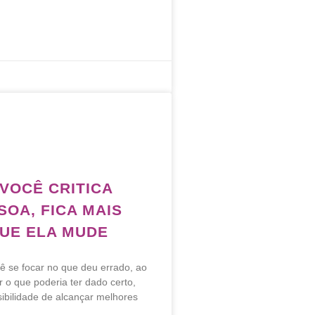
VOCÊ CRITICA
SOA, FICA MAIS
QUE ELA MUDE
ê se focar no que deu errado, ao
r o que poderia ter dado certo,
ibilidade de alcançar melhores