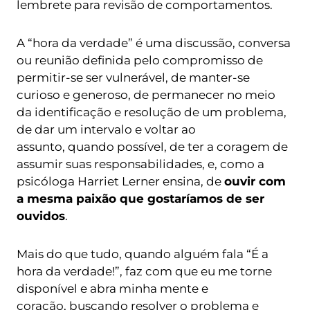
lembrete para revisão de comportamentos.
A “hora da verdade” é uma discussão, conversa
ou reunião definida pelo compromisso de
permitir-se ser vulnerável, de manter-se
curioso e generoso, de permanecer no meio
da identificação e resolução de um problema,
de dar um intervalo e voltar ao
assunto, quando possível, de ter a coragem de
assumir suas responsabilidades, e, como a
psicóloga Harriet Lerner ensina, de
ouvir com
a mesma paixão que gostaríamos de ser
ouvidos
.
Mais do que tudo, quando alguém fala “É a
hora da verdade!”, faz com que eu me torne
disponível e abra minha mente e
coração, buscando resolver o problema e