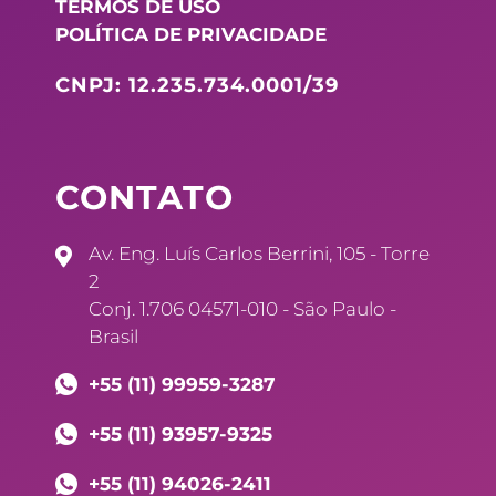
TERMOS DE USO
POLÍTICA DE PRIVACIDADE
CNPJ: 12.235.734.0001/39
CONTATO
Av. Eng. Luís Carlos Berrini, 105 - Torre
2
Conj. 1.706 04571-010 - São Paulo -
Brasil
+55 (11) 99959-3287
+55 (11) 93957-9325
+55 (11) 94026-2411