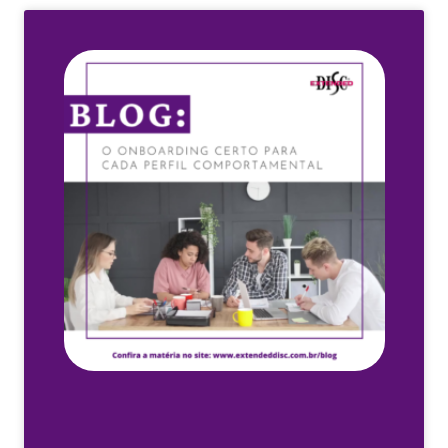
Page
Page