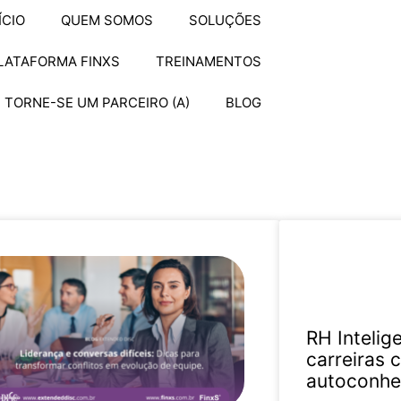
ÍCIO
QUEM SOMOS
SOLUÇÕES
LATAFORMA FINXS
TREINAMENTOS
TORNE-SE UM PARCEIRO (A)
BLOG
RH Intelig
carreiras
autoconhe