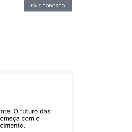
FALE CONOSCO
ente: O futuro das
 começa com o
cimento.