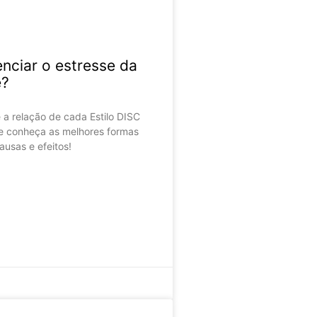
nciar o estresse da
e?
 a relação de cada Estilo DISC
e conheça as melhores formas
causas e efeitos!