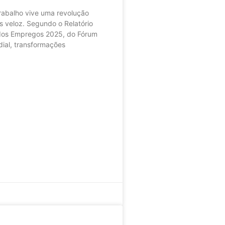
rabalho vive uma revolução
s veloz. Segundo o Relatório
 dos Empregos 2025, do Fórum
ial, transformações