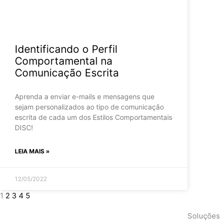
Identificando o Perfil
Comportamental na
Comunicação Escrita
Aprenda a enviar e-mails e mensagens que
sejam personalizados ao tipo de comunicação
escrita de cada um dos Estilos Comportamentais
DISC!
LEIA MAIS »
12/05/2022
1
2
3
4
5
Soluções