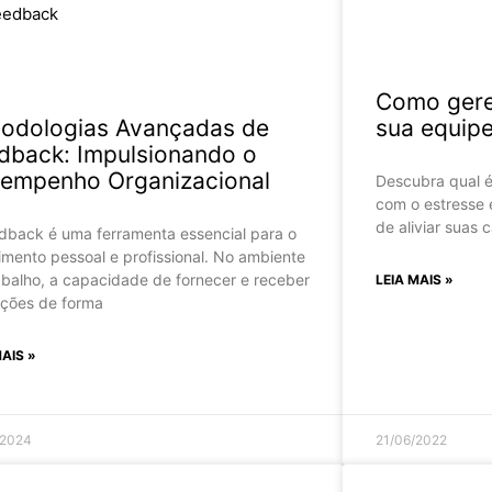
Como gere
odologias Avançadas de
sua equip
dback: Impulsionando o
empenho Organizacional
Descubra qual é
com o estresse 
de aliviar suas 
dback é uma ferramenta essencial para o
imento pessoal e profissional. No ambiente
abalho, a capacidade de fornecer e receber
LEIA MAIS »
ações de forma
MAIS »
/2024
21/06/2022