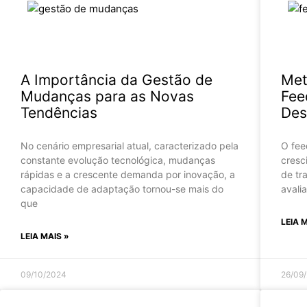
A Importância da Gestão de
Met
Mudanças para as Novas
Fee
Tendências
Des
No cenário empresarial atual, caracterizado pela
O fee
constante evolução tecnológica, mudanças
cresc
rápidas e a crescente demanda por inovação, a
de tr
capacidade de adaptação tornou-se mais do
avali
que
LEIA 
LEIA MAIS »
09/10/2024
26/09