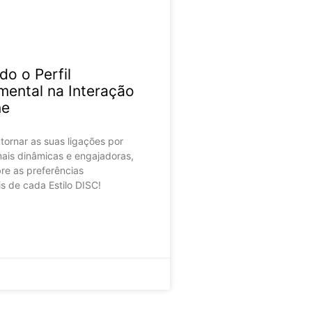
do o Perfil
ental na Interação
ne
ornar as suas ligações por
mais dinâmicas e engajadoras,
e as preferências
 de cada Estilo DISC!