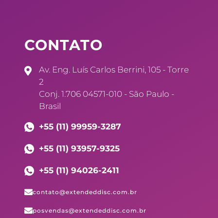
CONTATO
Av. Eng. Luís Carlos Berrini, 105 - Torre
2
Conj. 1.706 04571-010 - São Paulo -
Brasil
+55 (11) 99959-3287
+55 (11) 93957-9325
+55 (11) 94026-2411
contato@extendeddisc.com.br
posvendas@extendeddisc.com.br