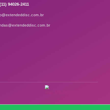
(11) 94026-2411
to@extendeddisc.com.br
ndas@extendeddisc.com.br