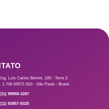
TATO
Eng. Luís Carlos Berrini, 105 - Torre 2
. 1.706 04571-010 - São Paulo - Brasil
(11) 99959-3287
(11) 93957-9325