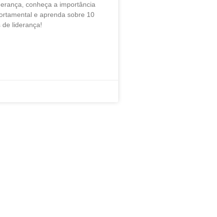
derança, conheça a importância
ortamental e aprenda sobre 10
s de liderança!