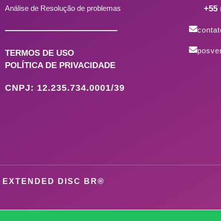
Análise de Resolução de problemas
+55 
conta
posve
TERMOS DE USO
POLÍTICA DE PRIVACIDADE
CNPJ: 12.235.734.0001/39
 EXTENDED DISC BR®