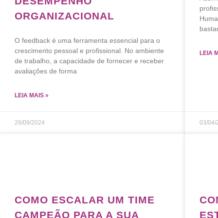
DESEMPENHO
profis
ORGANIZACIONAL
Human
basta
O feedback é uma ferramenta essencial para o
crescimento pessoal e profissional. No ambiente
LEIA 
de trabalho, a capacidade de fornecer e receber
avaliações de forma
LEIA MAIS »
26/09/2024
03/04/
COMO ESCALAR UM TIME
CO
CAMPEÃO PARA A SUA
ES