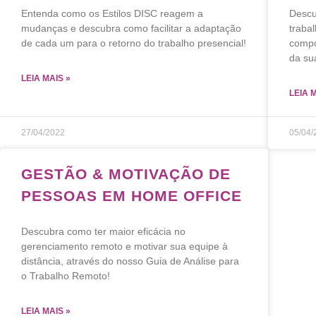
Entenda como os Estilos DISC reagem a
Descu
mudanças e descubra como facilitar a adaptação
trabal
de cada um para o retorno do trabalho presencial!
compo
da su
LEIA MAIS »
LEIA 
27/04/2022
05/04/
GESTÃO & MOTIVAÇÃO DE
PESSOAS EM HOME OFFICE
Descubra como ter maior eficácia no
gerenciamento remoto e motivar sua equipe à
distância, através do nosso Guia de Análise para
o Trabalho Remoto!
LEIA MAIS »