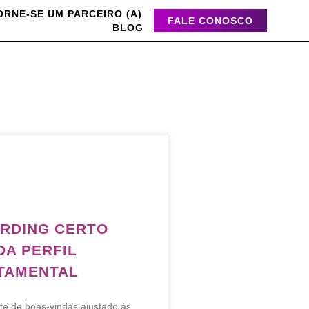
ORNE-SE UM PARCEIRO (A)
FALE CONOSCO
BLOG
RDING CERTO
DA PERFIL
TAMENTAL
te de boas-vindas ajustado às