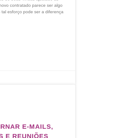
novo contratado parece ser algo
tal esforço pode ser a diferença
RNAR E-MAILS,
S E REUNIÕES