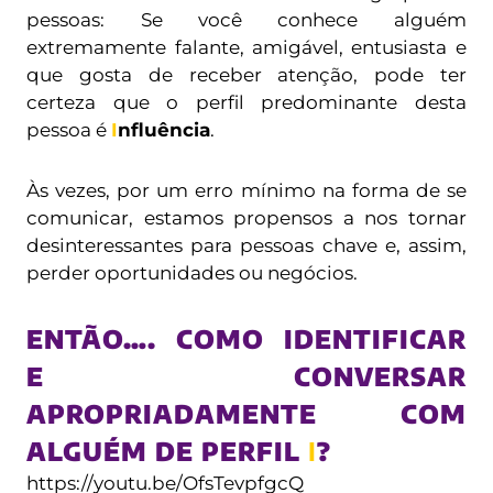
pessoas: Se você conhece alguém
extremamente falante, amigável, entusiasta e
que gosta de receber atenção, pode ter
certeza que o perfil predominante desta
pessoa é
I
nfluência
.
Às vezes, por um erro mínimo na forma de se
comunicar, estamos propensos a nos tornar
desinteressantes para pessoas chave e, assim,
perder oportunidades ou negócios.
ENTÃO…. COMO IDENTIFICAR
E CONVERSAR
APROPRIADAMENTE COM
ALGUÉM DE PERFIL
I
?
https://youtu.be/OfsTevpfgcQ