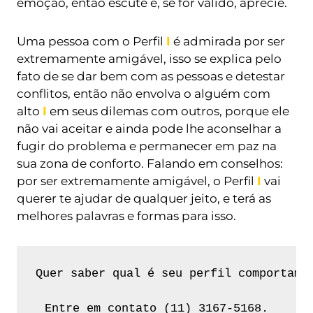
emoção, então escute e, se for válido, aprecie.
Uma pessoa com o Perfil
I
é admirada por ser
extremamente amigável, isso se explica pelo
fato de se dar bem com as pessoas e detestar
conflitos, então não envolva o alguém com
alto
I
em seus dilemas com outros, porque ele
não vai aceitar e ainda pode lhe aconselhar a
fugir do problema e permanecer em paz na
sua zona de conforto. Falando em conselhos:
por ser extremamente amigável, o Perfil
I
vai
querer te ajudar de qualquer jeito, e terá as
melhores palavras e formas para isso.
Quer saber qual é seu perfil comportamen
Entre em contato (11) 3167-5168.