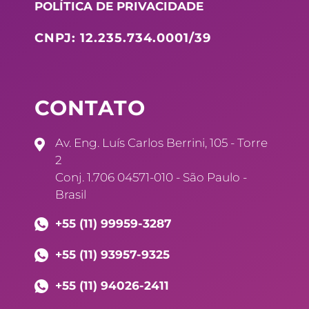
POLÍTICA DE PRIVACIDADE
CNPJ: 12.235.734.0001/39
CONTATO
Av. Eng. Luís Carlos Berrini, 105 - Torre
2
Conj. 1.706 04571-010 - São Paulo -
Brasil
+55 (11) 99959-3287
+55 (11) 93957-9325
+55 (11) 94026-2411