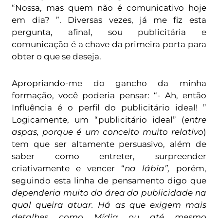
“Nossa, mas quem não é comunicativo hoje
em dia? ”. Diversas vezes, já me fiz esta
pergunta, afinal, sou publicitária e
comunicação é a chave da primeira porta para
obter o que se deseja.
Apropriando-me do gancho da minha
formação, você poderia pensar: “- Ah, então
Influência é o perfil do publicitário ideal! ”
Logicamente, um “publicitário ideal” (
entre
aspas, porque é um conceito muito relativo
)
tem que ser altamente persuasivo, além de
saber como entreter, surpreender
criativamente e vencer “
na lábia”,
porém,
seguindo esta linha de pensamento digo que
dependeria muito da área da publicidade na
qual queira atuar. Há as que exigem mais
detalhes como Mídia ou até mesmo