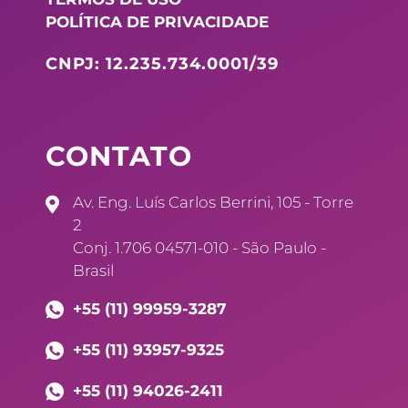
POLÍTICA DE PRIVACIDADE
CNPJ: 12.235.734.0001/39
CONTATO
Av. Eng. Luís Carlos Berrini, 105 - Torre
2
Conj. 1.706 04571-010 - São Paulo -
Brasil
+55 (11) 99959-3287
+55 (11) 93957-9325
+55 (11) 94026-2411