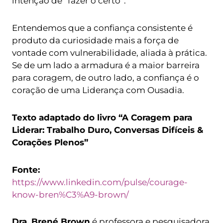
intenção de “fazer o certo”.
Entendemos que a confiança consistente é
produto da curiosidade mais a força de
vontade com vulnerabilidade, aliada à prática.
Se de um lado a armadura é a maior barreira
para coragem, de outro lado, a confiança é o
coração de uma Liderança com Ousadia.
Texto adaptado do livro “A Coragem para
Liderar: Trabalho Duro, Conversas Difíceis &
Corações Plenos”
Fonte:
https://www.linkedin.com/pulse/courage-
know-bren%C3%A9-brown/
Dra. Brené Brown
é professora e pesquisadora