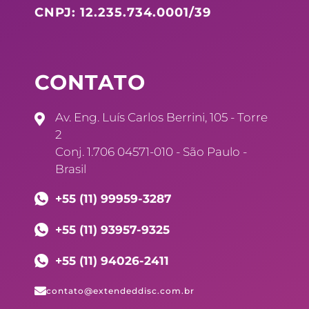
CNPJ: 12.235.734.0001/39
CONTATO
Av. Eng. Luís Carlos Berrini, 105 - Torre
2
Conj. 1.706 04571-010 - São Paulo -
Brasil
+55 (11) 99959-3287
+55 (11) 93957-9325
+55 (11) 94026-2411
contato@extendeddisc.com.br